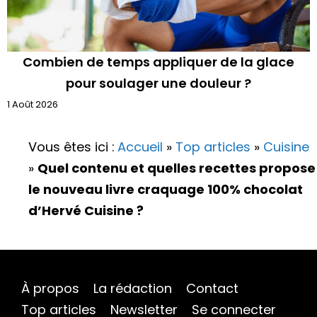
Combien de temps appliquer de la glace
pour soulager une douleur ?
1 Août 2026
Vous êtes ici :
Accueil
»
Top articles
»
Cuisine
»
Quel contenu et quelles recettes propose
le nouveau livre craquage 100% chocolat
d’Hervé Cuisine ?
À propos
La rédaction
Contact
Top articles
Newsletter
Se connecter