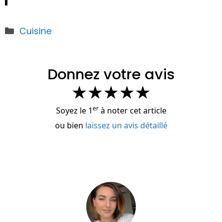
Catégories
Cuisine
Donnez votre avis
★
★
★
★
★
er
Soyez le 1
à noter cet article
ou bien
laissez un avis détaillé