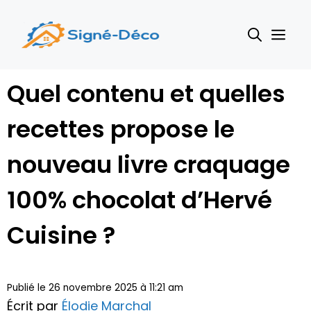
Aller
au
Me
contenu
Quel contenu et quelles
recettes propose le
nouveau livre craquage
100% chocolat d’Hervé
Cuisine ?
Publié le 26 novembre 2025 à 11:21 am
Écrit par
Élodie Marchal