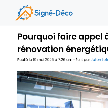
Aller
au
contenu
Pourquoi faire appel 
rénovation énergétiq
Publié le 19 mai 2026 à 7:26 am
•
Écrit par
Julien Lef