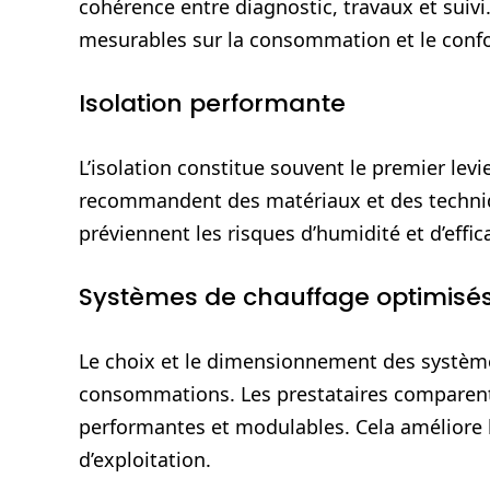
cohérence entre diagnostic, travaux et suivi.
mesurables sur la consommation et le confo
Isolation performante
L’isolation constitue souvent le premier levi
recommandent des matériaux et des technique
préviennent les risques d’humidité et d’effic
Systèmes de chauffage optimisé
Le choix et le dimensionnement des système
consommations. Les prestataires comparent l
performantes et modulables. Cela améliore l
d’exploitation.