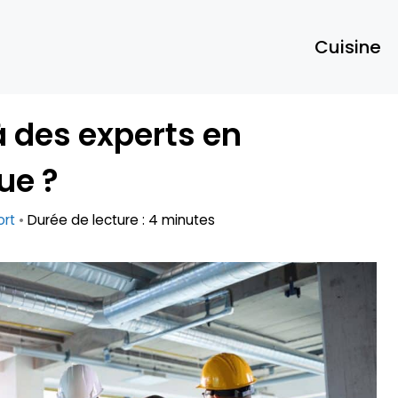
Cuisine
à des experts en
ue ?
ort
•
Durée de lecture : 4 minutes