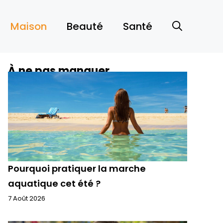
Maison
Beauté
Santé
À ne pas manquer
Pourquoi pratiquer la marche
aquatique cet été ?
7 Août 2026