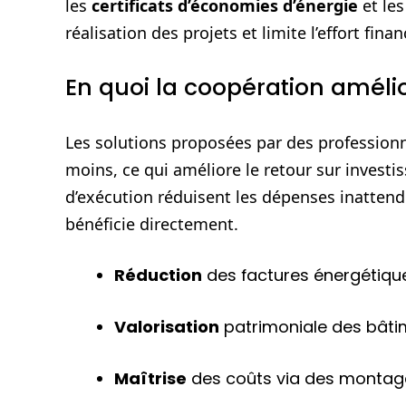
les
certificats d’économies d’énergie
et les
réalisation des projets et limite l’effort fina
En quoi la coopération amélio
Les solutions proposées par des professio
moins, ce qui améliore le retour sur investis
d’exécution réduisent les dépenses inattendue
bénéficie directement.
Réduction
des factures énergétique
Valorisation
patrimoniale des bâti
Maîtrise
des coûts via des montage