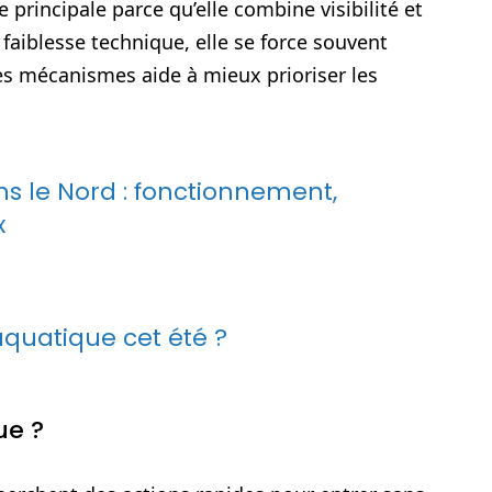
e principale parce qu’elle combine visibilité et
 faiblesse technique, elle se force souvent
s mécanismes aide à mieux prioriser les
s le Nord : fonctionnement,
x
quatique cet été ?
ue ?