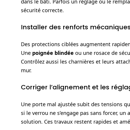
dans le bâti. Parfois un réglage ou le remp
sécurité correcte.
Installer des renforts mécanique
Des protections ciblées augmentent rapidem
Une
poignée blindée
ou une rosace de sécur
Contrôlez aussi les charnières et leurs atta
mur.
Corriger l’alignement et les régla
Une porte mal ajustée subit des tensions qui 
si le verrou ne s’engage pas sans forcer, un
solution. Ces travaux restent rapides et amél