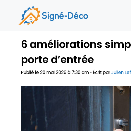
Aller
au
contenu
6 améliorations simp
porte d’entrée
Publié le 20 mai 2026 à 7:30 am
•
Écrit par
Julien Le