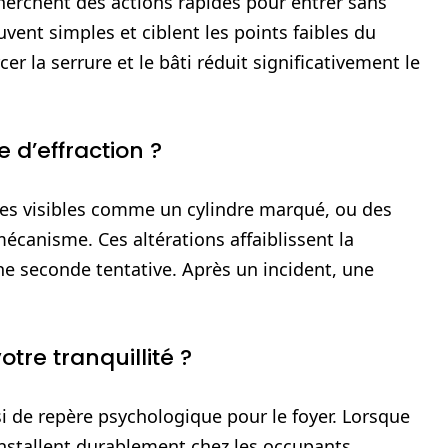
 cherchent des actions rapides pour entrer sans
uvent simples et ciblent les points faibles du
r la serrure et le bâti réduit significativement le
e d’effraction ?
es visibles comme un cylindre marqué, ou des
mécanisme. Ces altérations affaiblissent la
une seconde tentative. Après un incident, une
otre tranquillité ?
i de repère psychologique pour le foyer. Lorsque
s’installent durablement chez les occupants.