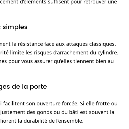
lacement d’éléments suffisent pour retrouver une
s simples
ent la résistance face aux attaques classiques.
ité limite les risques d’arrachement du cylindre.
ches pour vous assurer qu’elles tiennent bien au
ges de la porte
facilitent son ouverture forcée. Si elle frotte ou
 ajustement des gonds ou du bâti est souvent la
iorent la durabilité de l’ensemble.