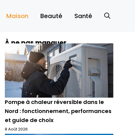
Maison
Beauté
Santé
À ne pas manquer
Pompe à chaleur réversible dans le
Nord : fonctionnement, performances
et guide de choix
8 Août 2026