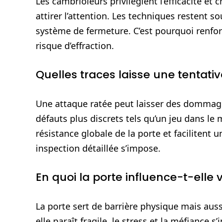
Les cambrioleurs privilégient l’efficacité et
attirer l’attention. Les techniques restent so
système de fermeture. C’est pourquoi renforce
risque d’effraction.
Quelles traces laisse une tentativ
Une attaque ratée peut laisser des dommag
défauts plus discrets tels qu’un jeu dans le 
résistance globale de la porte et facilitent 
inspection détaillée s’impose.
En quoi la porte influence-t-elle v
La porte sert de barrière physique mais auss
elle paraît fragile, le stress et la méfiance 