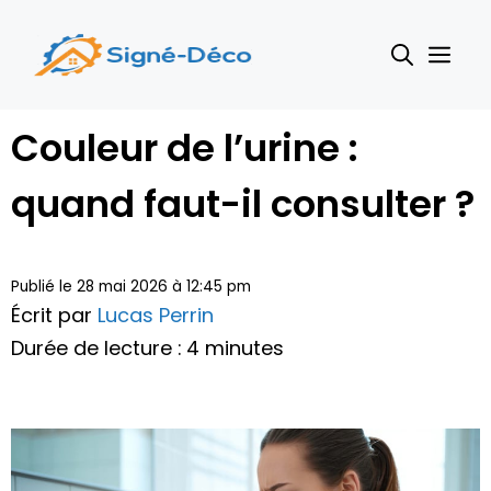
Aller
au
Me
contenu
Couleur de l’urine :
quand faut-il consulter ?
Publié le 28 mai 2026 à 12:45 pm
Écrit par
Lucas Perrin
Durée de lecture : 4 minutes