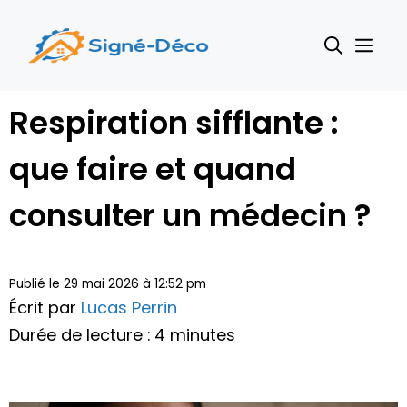
Aller
au
Me
contenu
Respiration sifflante :
que faire et quand
consulter un médecin ?
Publié le 29 mai 2026 à 12:52 pm
Écrit par
Lucas Perrin
Durée de lecture : 4 minutes