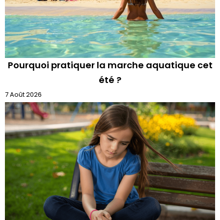
Pourquoi pratiquer la marche aquatique cet
été ?
7 Août 2026