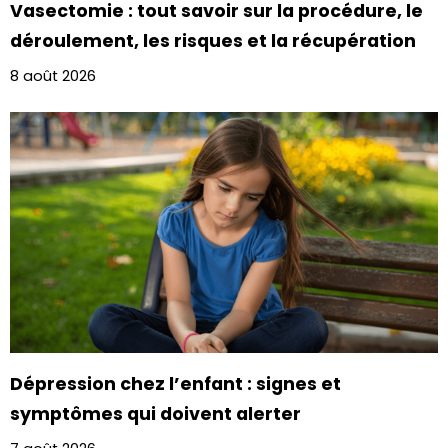
Vasectomie : tout savoir sur la procédure, le
déroulement, les risques et la récupération
8 août 2026
Dépression chez l’enfant : signes et
symptômes qui doivent alerter