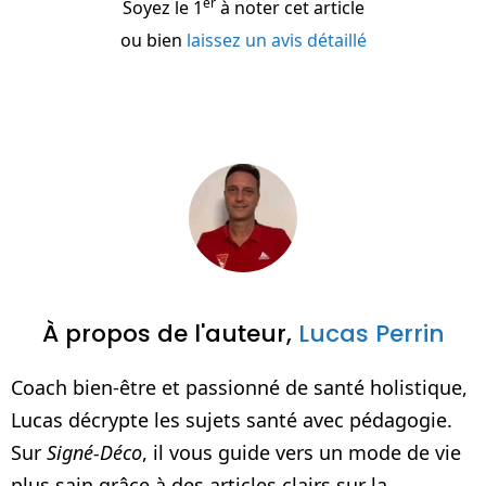
er
Soyez le 1
à noter cet article
ou bien
laissez un avis détaillé
À propos de l'auteur,
Lucas Perrin
Coach bien-être et passionné de santé holistique,
Lucas décrypte les sujets santé avec pédagogie.
Sur
Signé-Déco
, il vous guide vers un mode de vie
plus sain grâce à des articles clairs sur la