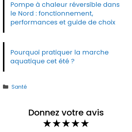
Pompe à chaleur réversible dans
le Nord : fonctionnement,
performances et guide de choix
Pourquoi pratiquer la marche
aquatique cet été ?
Catégories
Santé
Donnez votre avis
★
★
★
★
★