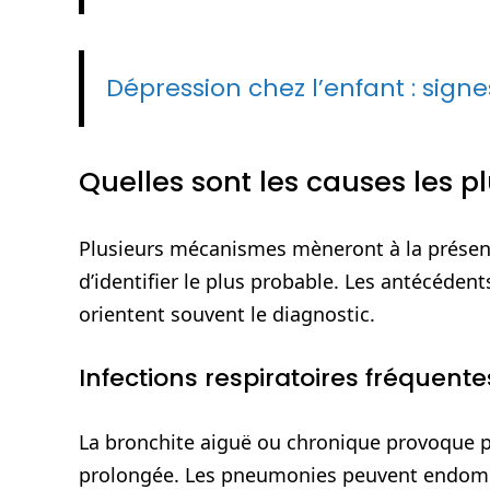
Dépression chez l’enfant : sign
Quelles sont les causes les p
Plusieurs mécanismes mèneront à la présenc
d’identifier le plus probable. Les antécéden
orientent souvent le diagnostic.
Infections respiratoires fréquente
La bronchite aiguë ou chronique provoque p
prolongée. Les pneumonies peuvent endomma