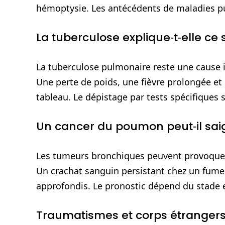
hémoptysie. Les antécédents de maladies pu
La tuberculose explique‑t‑elle c
La tuberculose pulmonaire reste une cause 
Une perte de poids, une fièvre prolongée 
tableau. Le dépistage par tests spécifiques 
Un cancer du poumon peut‑il sai
Les tumeurs bronchiques peuvent provoquer 
Un crachat sanguin persistant chez un fumeu
approfondis. Le pronostic dépend du stade 
Traumatismes et corps étranger