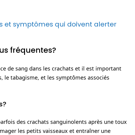
es et symptômes qui doivent alerter
lus fréquentes?
e de sang dans les crachats et il est important
ts, le tabagisme, et les symptômes associés
s?
arfois des crachats sanguinolents après une toux
ger les petits vaisseaux et entraîner une