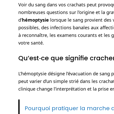
Voir du sang dans vos crachats peut provoqu
nombreuses questions sur l’origine et la gr
d’
hémoptysie
lorsque le sang provient des vo
possibles, des infections banales aux affecti
à reconnaître, les examens courants et les g
votre santé.
Qu’est‑ce que signifie crach
L’hémoptysie désigne l’évacuation de sang p
peut varier d’un simple strié dans les crac
clinique change l’interprétation et la prise e
Pourquoi pratiquer la marche a