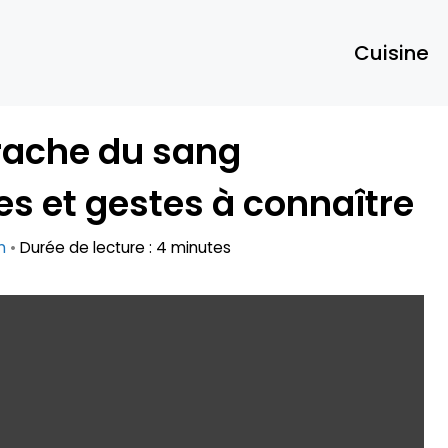
Cuisine
rache du sang
s et gestes à connaître
n
•
Durée de lecture : 4 minutes