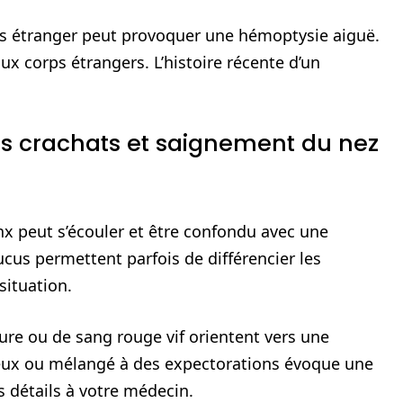
rps étranger peut provoquer une hémoptysie aiguë.
x corps étrangers. L’histoire récente d’un
s crachats et saignement du nez
x peut s’écouler et être confondu avec une
cus permettent parfois de différencier les
situation.
ure ou de sang rouge vif orientent vers une
eux ou mélangé à des expectorations évoque une
 détails à votre médecin.