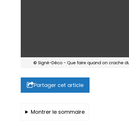
© Signé-Déco - Que faire quand on crache d
Partager cet article
Montrer le sommaire