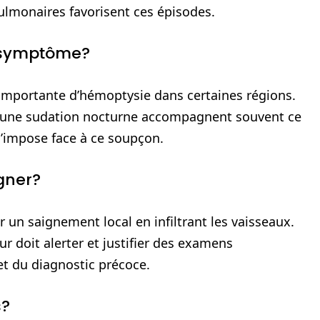
lmonaires favorisent ces épisodes.
e symptôme?
importante d’hémoptysie dans certaines régions.
et une sudation nocturne accompagnent souvent ce
s’impose face à ce soupçon.
gner?
un saignement local en infiltrant les vaisseaux.
r doit alerter et justifier des examens
et du diagnostic précoce.
s?