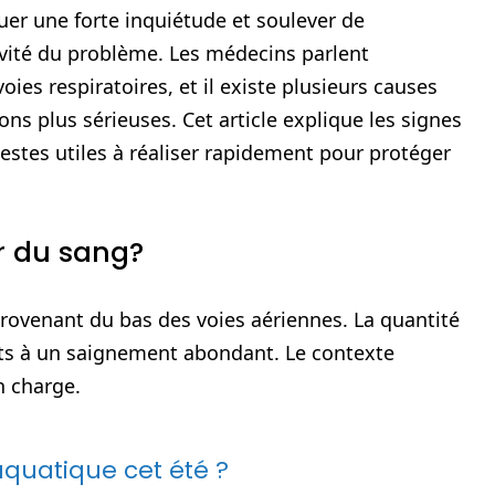
er une forte inquiétude et soulever de
avité du problème. Les médecins parlent
ies respiratoires, et il existe plusieurs causes
ons plus sérieuses. Cet article explique les signes
estes utiles à réaliser rapidement pour protéger
er du sang?
rovenant du bas des voies aériennes. La quantité
hats à un saignement abondant. Le contexte
n charge.
quatique cet été ?