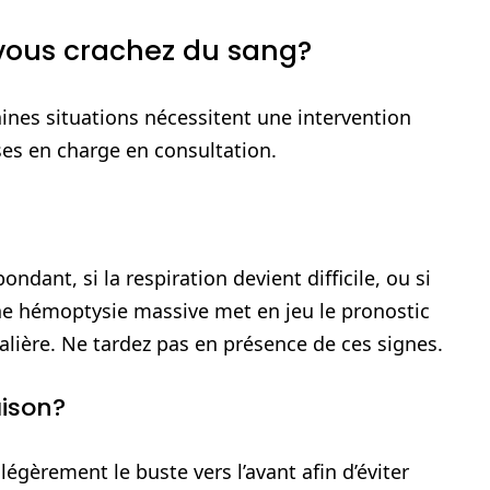
vous crachez du sang?
aines situations nécessitent une intervention
ses en charge en consultation.
ndant, si la respiration devient difficile, ou si
ne hémoptysie massive met en jeu le pronostic
alière. Ne tardez pas en présence de ces signes.
ison?
légèrement le buste vers l’avant afin d’éviter