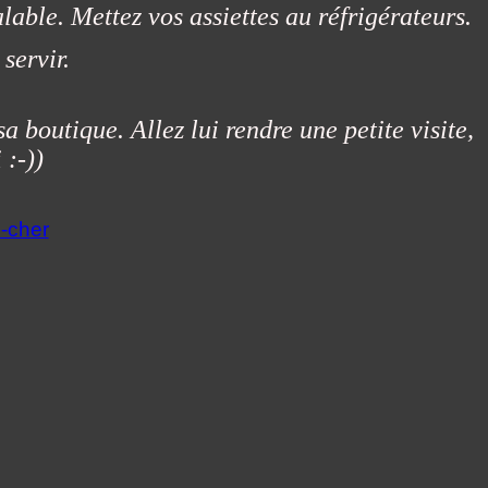
able. Mettez vos assiettes au réfrigérateurs.
servir.
 boutique. Allez lui rendre une petite visite,
:-))
-cher