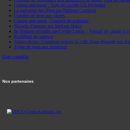
Cuisine anti-gaspi : Tarte de cocotte à la béchamel
La patisserie des rêves par Philippe Conticini
Corolles de thon aux câpres
Cuisine anti-gaspi : Gratinée de poireaux
Navarin d'agneau aux haricots blancs
Ile flottante revisitée par Cyrille Lignac : Velouté de carotte à 
Koulibiak de saumon
Astuce récup : Comment enlever la colle d'une étiquette qui résis
Tajine de veau aux pruneaux
Liste complète
Nos partenaires