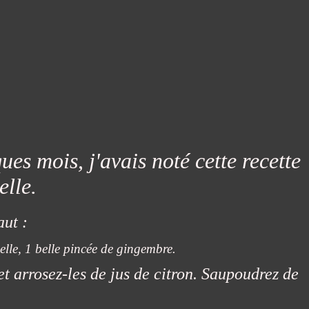
es mois, j'avais noté cette recette
elle.
aut :
nelle, 1 belle pincée de gingembre.
 et arrosez-les de jus de citron. Saupoudrez de