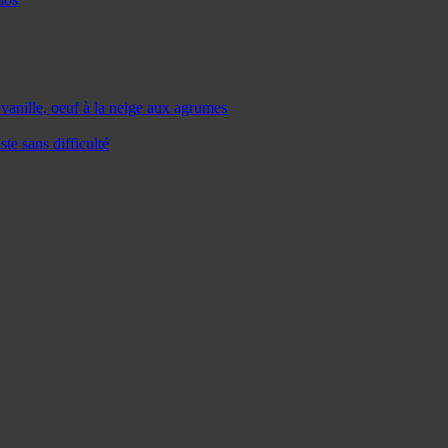
la vanille, oeuf à la neige aux agrumes
te sans difficulté