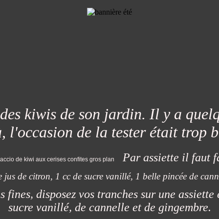
s kiwis de son jardin. Il y a quelqu
à, l'occasion de la tester était trop b
Par assiette il faut f
de jus de citron, 1 cc de sucre vanillé, 1 belle pincée de can
s fines, disposez vos tranches sur une assiette
sucre vanillé, de cannelle et de gingembre.