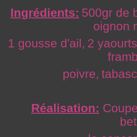
Ingrédients:
500gr de 
oignon 
1 gousse d'ail,
2 yaourts
framb
poivre,
tabasc
Réalisation:
Coupez
bet