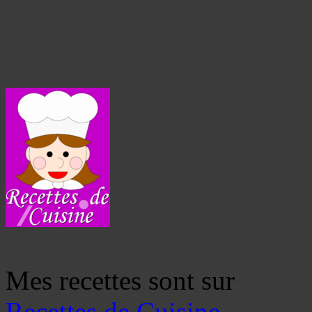
Mes recettes sont sur
Recettes de Cuisine