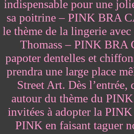
indispensable pour une joli
sa poitrine – PINK BRA CA
le thème de la lingerie ave
Thomass – PINK BRA C
papoter dentelles et chi
prendra une large place mêla
Street Art. Dès l’entrée,
autour du thème du PI
invitées à adopter la P
PINK en faisant taguer 