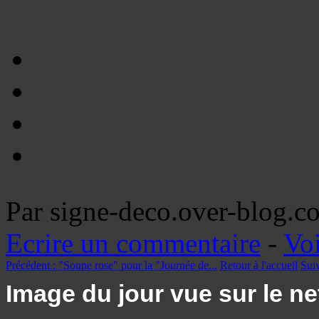
Par signe-deco.over-blog.c
Ecrire un commentaire
-
Voi
Précédent :
"Soupe rose" pour la "Journée de...
Retour à l'accueil
Sui
Image du jour vue sur le ne