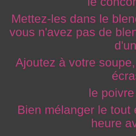
le concom
Mettez-les dans le blen
vous n'avez pas de ble
d'un
Ajoutez à votre soupe, l
écra
l
e poivre
Bien mélanger le tout 
heure av