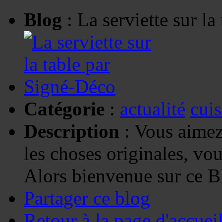
Blog
: La serviette sur l
Catégorie
:
actualité
cuis
Description
: Vous aimez 
les choses originales, vou
Alors bienvenue sur ce B
Partager ce blog
Retour à la page d'accuei