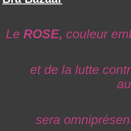
Le
ROSE,
couleur emb
et de la lutte cont
au
sera omniprésen