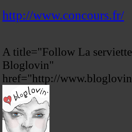
http://www.concours.fr/
A title="Follow La serviette 
Bloglovin"
href="http://www.bloglovi