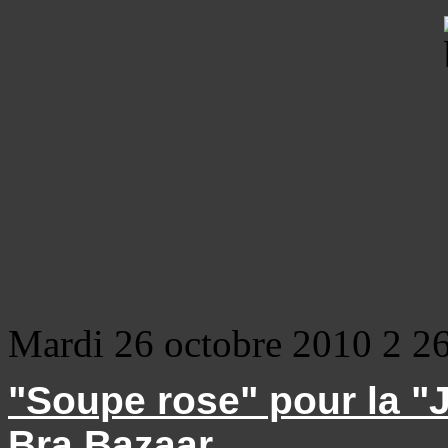
Mardi 26 octobre 2010
2
2
"Soupe rose" pour la "J
Bra Bazaar