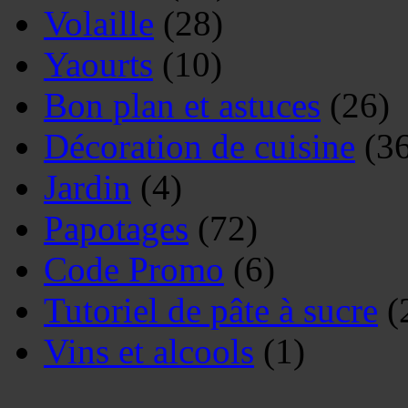
Volaille
(28)
Yaourts
(10)
Bon plan et astuces
(26)
Décoration de cuisine
(36
Jardin
(4)
Papotages
(72)
Code Promo
(6)
Tutoriel de pâte à sucre
(
Vins et alcools
(1)