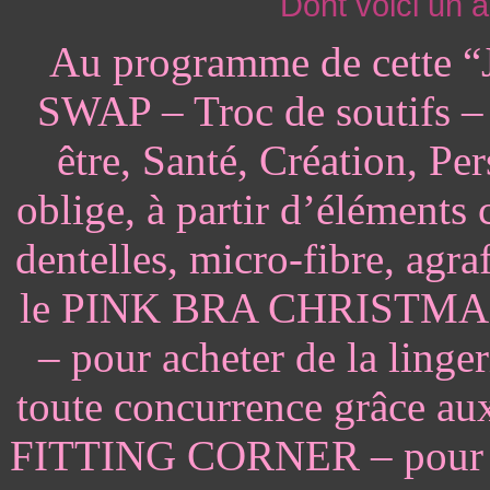
Dont voici un
Au programme de cette “
SWAP – Troc de soutifs
être, Santé, Création, Pe
oblige, à partir d’éléments 
dentelles, micro-fibre, agra
le PINK BRA CHRISTMA
– pour acheter de la linge
toute concurrence grâce a
FITTING CORNER – pour bien