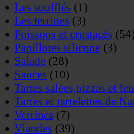
Les soufflés
(1)
Les terrines
(3)
Poissons et crustacés
(54
Papillotes silicone
(3)
Salade
(28)
Sauces
(10)
Tartes salées,pizzas et feu
Tartes et tartelettes de Na
Verrines
(7)
Viandes
(39)