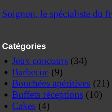
Soignon, le spécialiste du 
Catégories
Jeux concours
(34)
Barbecue
(9)
Bouchées apéritives
(21)
Buffets réceptions
(10)
Cakes
(4)