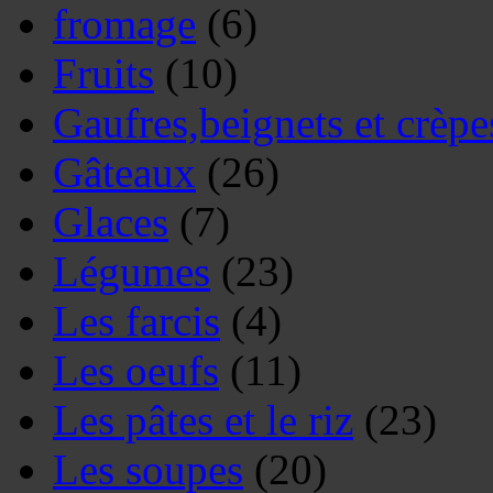
fromage
(6)
Fruits
(10)
Gaufres,beignets et crèpe
Gâteaux
(26)
Glaces
(7)
Légumes
(23)
Les farcis
(4)
Les oeufs
(11)
Les pâtes et le riz
(23)
Les soupes
(20)