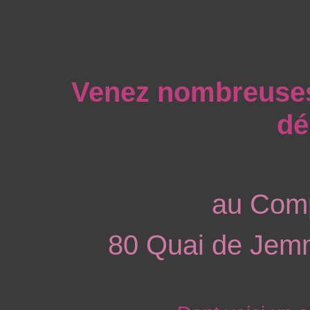
Venez nombreuses 
dé
au Comp
80 Quai de Jem