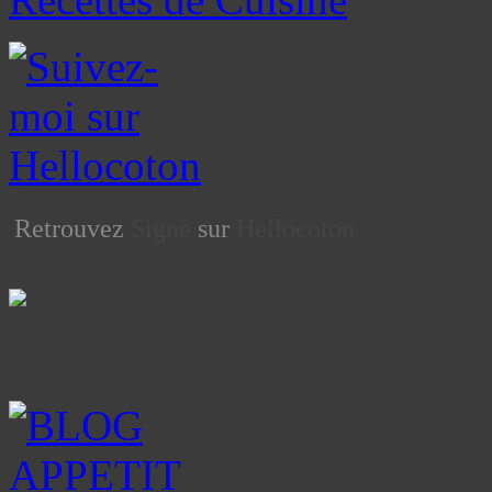
Retrouvez
Signe
sur
Hellocoton