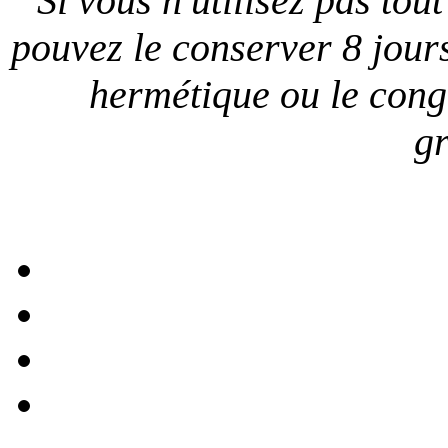
Si vous n'utilisez pas tout
pouvez le conserver 8 jour
hermétique ou le conge
gr