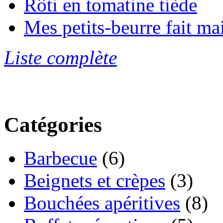
Rôti en tomatine tiède
Mes petits-beurre fait ma
Liste complète
Catégories
Barbecue
(6)
Beignets et crèpes
(3)
Bouchées apéritives
(8)