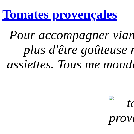
Tomates provençales
Pour accompagner viand
plus d'être goûteuse 
assiettes. T
ous me monde