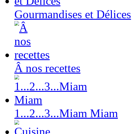
Gourmandises et Délices
Â nos recettes
1...2...3...Miam Miam