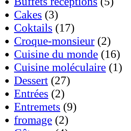
Buffets réceptions
(5)
Cakes
(3)
Coktails
(17)
Croque-monsieur
(2)
Cuisine du monde
(16)
Cuisine moléculaire
(1)
Dessert
(27)
Entrées
(2)
Entremets
(9)
fromage
(2)