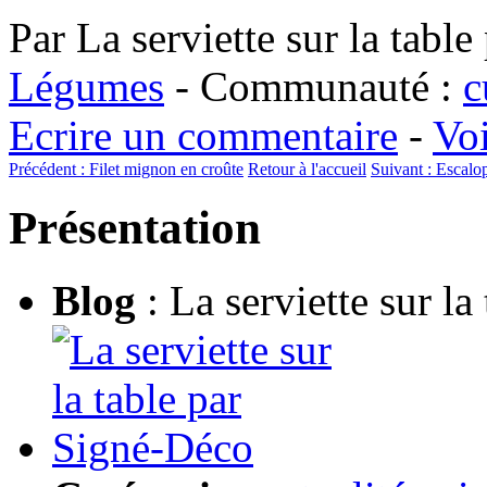
Par La serviette sur la tabl
Légumes
-
Communauté :
c
Ecrire un commentaire
-
Voi
Précédent :
Filet mignon en croûte
Retour à l'accueil
Suivant :
Escalop
Présentation
Blog
: La serviette sur l