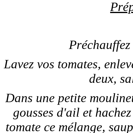
Prép
Préchauffez 
Lavez vos tomates, enlev
deux, sa
Dans une petite moulinet
gousses d'ail et hachez
tomate ce mélange, saup