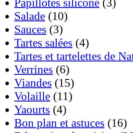
Papillotes silicone
(3)
Salade
(10)
Sauces
(3)
Tartes salées
(4)
Tartes et tartelettes de Na
Verrines
(6)
Viandes
(15)
Volaille
(11)
Yaourts
(4)
Bon plan et astuces
(16)