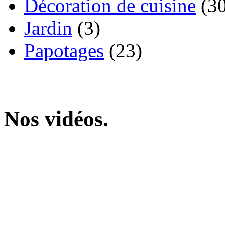
Décoration de cuisine
(30
Jardin
(3)
Papotages
(23)
Nos vidéos.