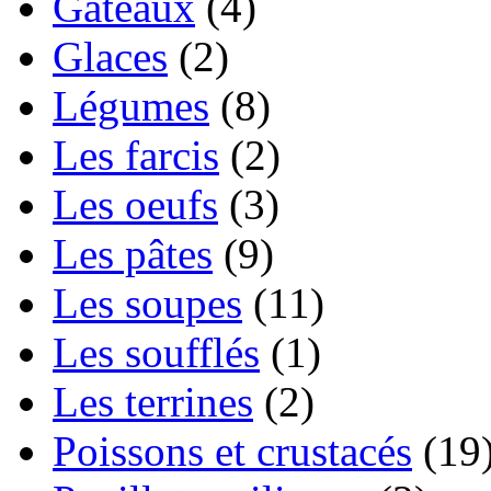
Gâteaux
(4)
Glaces
(2)
Légumes
(8)
Les farcis
(2)
Les oeufs
(3)
Les pâtes
(9)
Les soupes
(11)
Les soufflés
(1)
Les terrines
(2)
Poissons et crustacés
(19