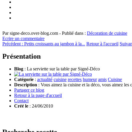
Par signe-deco.over-blog.com
-
Publié dans :
Décoration de cuisine
Ecrire un commentaire
Précédent :
Petits croissants au jambon à la...
Retour à l'accueil
Suivan
Présentation
Blog
: La serviette sur la table par Signé-Déco
Catégorie
:
actualité
cuisine
recettes
humeur
amis
Cuisine
Description
: Vous aimez la cuisine et la déco, vous aimez les c
Partager ce blog
Retour à la page d'accueil
Contact
Créé le
: 24/06/2010