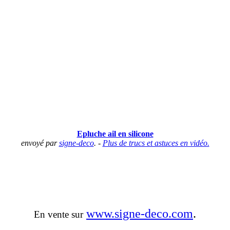
Epluche ail en silicone
envoyé par
signe-deco
. -
Plus de trucs et astuces en vidéo.
www.signe-deco.com
.
En vente sur