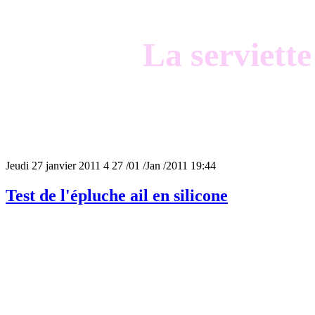
La serviette
Jeudi 27 janvier 2011
4
27
/
01
/
Jan
/
2011
19:44
Test de l'épluche ail en silicone